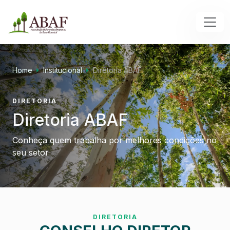
Home
Institucional
Diretoria ABAF
DIRETORIA
Diretoria ABAF
Conheça quem trabalha por melhores condições no
seu setor
DIRETORIA