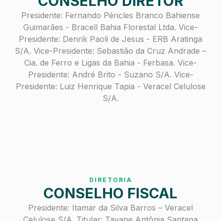
CONSELHO DIRETOR
Presidente: Fernando Péricles Branco Bahiense
Guimarães - Bracell Bahia Florestal Ltda. Vice-
Presidente: Denrik Paoli de Jesus - ERB Aratinga
S/A. Vice-Presidente: Sebastião da Cruz Andrade –
Cia. de Ferro e Ligas da Bahia - Ferbasa. Vice-
Presidente: André Brito - Suzano S/A. Vice-
Presidente: Luiz Henrique Tapia - Veracel Celulose
S/A.
DIRETORIA
CONSELHO FISCAL
Presidente: Itamar da Silva Barros – Veracel
Celulose S/A. Titular: Tayane Antônia Santana