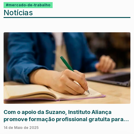
#mercado-de-trabalho
Notícias
Com o apoio da Suzano, Instituto Aliança
promove formação profissional gratuita para
jovens da Bahia
14 de Maio de 2025