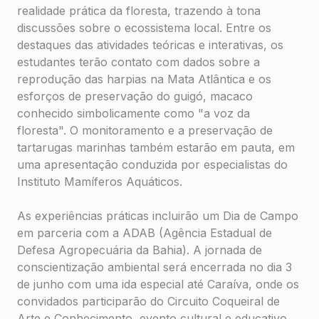
realidade prática da floresta, trazendo à tona
discussões sobre o ecossistema local. Entre os
destaques das atividades teóricas e interativas, os
estudantes terão contato com dados sobre a
reprodução das harpias na Mata Atlântica e os
esforços de preservação do guigó, macaco
conhecido simbolicamente como "a voz da
floresta". O monitoramento e a preservação de
tartarugas marinhas também estarão em pauta, em
uma apresentação conduzida por especialistas do
Instituto Mamíferos Aquáticos.
As experiências práticas incluirão um Dia de Campo
em parceria com a ADAB (Agência Estadual de
Defesa Agropecuária da Bahia). A jornada de
conscientização ambiental será encerrada no dia 3
de junho com uma ida especial até Caraíva, onde os
convidados participarão do Circuito Coqueiral de
Arte e Conhecimento, evento cultural e educativo