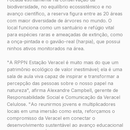
biodiversidade, no equilíbrio ecossistêmico e no
avanço científico, a reserva figura entre as 20 áreas
com maior diversidade de árvores no mundo. O
local funciona como um santuário e refúgio vital
para espécies raras e ameaçadas de extinção, como
a onça-pintada e o gavião-real (harpia), que possui
ninhos ativos monitorados na área.
"
A RPPN Estação Veracel é muito mais do que um
patrimônio ecológico de valor inestimável; ela é uma
sala de aula viva capaz de inspirar e transformar a
percepção das pessoas sobre o nosso papel na
natureza
", afirma Alexandre Campbell, gerente de
Responsabilidade Social e Comunicação da Veracel
Celulose. "
Ao reunirmos jovens e multiplicadores
locais em uma imersão como esta, reforçamos o
compromisso da Veracel em conectar o
desenvolvimento sustentável ao avanço educacional