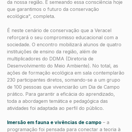
da nossa região. É semeando essa consciência hoje
que garantimos o futuro da conservação
ecológica
", completa.
É neste cenário de conservação que a Veracel
reforçará o seu compromisso educacional com a
sociedade. O encontro mobilizará alunos de quatro
instituições de ensino da região, além de
multiplicadores do DDMA (Diretoria de
Desenvolvimento do Meio Ambiente). No total, as
ações de formação ecológica em sala contemplarão
230 participantes diretos, somando-se a um grupo
de 100 pessoas que vivenciarão um Dia de Campo
prático. Para garantir a eficácia do aprendizado,
toda a abordagem temática e pedagógica das
atividades foi adaptada ao perfil do público.
Imersão em fauna e vivências de campo
– a
programação foi pensada para conectar a teoria à