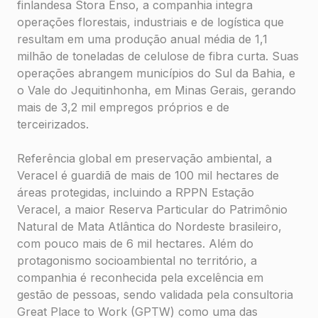
finlandesa Stora Enso, a companhia integra
operações florestais, industriais e de logística que
resultam em uma produção anual média de 1,1
milhão de toneladas de celulose de fibra curta. Suas
operações abrangem municípios do Sul da Bahia, e
o Vale do Jequitinhonha, em Minas Gerais, gerando
mais de 3,2 mil empregos próprios e de
terceirizados.
Referência global em preservação ambiental, a
Veracel é guardiã de mais de 100 mil hectares de
áreas protegidas, incluindo a RPPN Estação
Veracel, a maior Reserva Particular do Patrimônio
Natural de Mata Atlântica do Nordeste brasileiro,
com pouco mais de 6 mil hectares. Além do
protagonismo socioambiental no território, a
companhia é reconhecida pela excelência em
gestão de pessoas, sendo validada pela consultoria
Great Place to Work (GPTW) como uma das