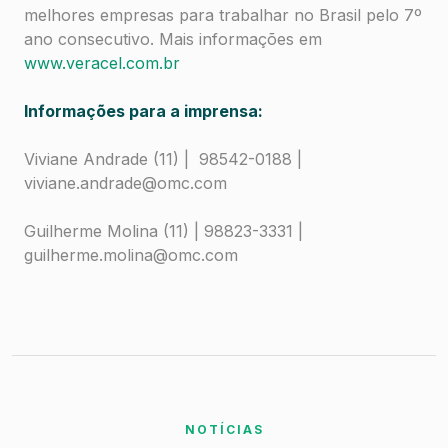
melhores empresas para trabalhar no Brasil pelo 7º
ano consecutivo. Mais informações em
www.veracel.com.br
Informações para a imprensa:
Viviane Andrade (11) | 98542-0188 |
viviane.andrade@omc.com
Guilherme Molina (11) | 98823-3331 |
guilherme.molina@omc.com
NOTÍCIAS