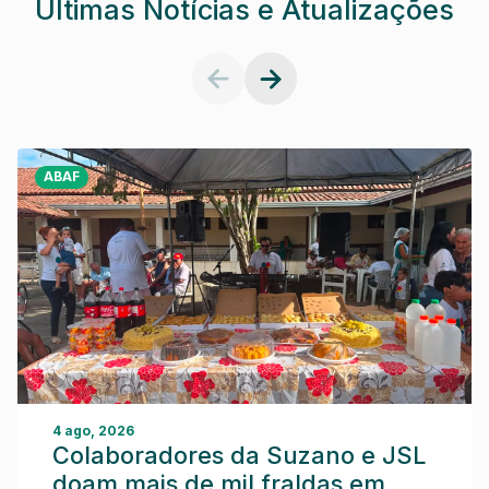
Últimas Notícias e Atualizações
ABAF
4 ago, 2026
Colaboradores da Suzano e JSL
doam mais de mil fraldas em