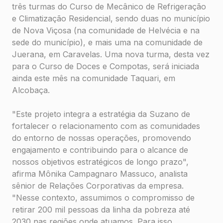
três turmas do Curso de Mecânico de Refrigeração
e Climatização Residencial, sendo duas no município
de Nova Viçosa (na comunidade de Helvécia e na
sede do município), e mais uma na comunidade de
Juerana, em Caravelas. Uma nova turma, desta vez
para o Curso de Doces e Compotas, será iniciada
ainda este mês na comunidade Taquari, em
Alcobaça.
"Este projeto integra a estratégia da Suzano de
fortalecer o relacionamento com as comunidades
do entorno de nossas operações, promovendo
engajamento e contribuindo para o alcance de
nossos objetivos estratégicos de longo prazo",
afirma Mônika Campagnaro Massuco, analista
sênior de Relações Corporativas da empresa.
"Nesse contexto, assumimos o compromisso de
retirar 200 mil pessoas da linha da pobreza até
2030 nas regiões onde atuamos. Para isso,