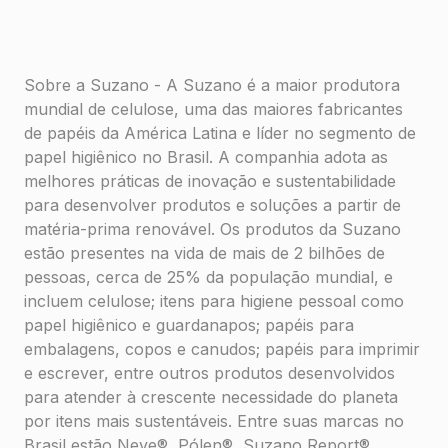
Sobre a Suzano - A Suzano é a maior produtora
mundial de celulose, uma das maiores fabricantes
de papéis da América Latina e líder no segmento de
papel higiênico no Brasil. A companhia adota as
melhores práticas de inovação e sustentabilidade
para desenvolver produtos e soluções a partir de
matéria-prima renovável. Os produtos da Suzano
estão presentes na vida de mais de 2 bilhões de
pessoas, cerca de 25% da população mundial, e
incluem celulose; itens para higiene pessoal como
papel higiênico e guardanapos; papéis para
embalagens, copos e canudos; papéis para imprimir
e escrever, entre outros produtos desenvolvidos
para atender à crescente necessidade do planeta
por itens mais sustentáveis. Entre suas marcas no
Brasil estão Neve®, Pólen®, Suzano Report®,